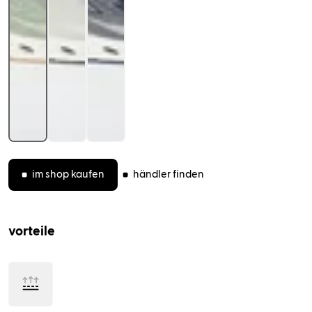
(öffnet in neuem tab)
vorteile