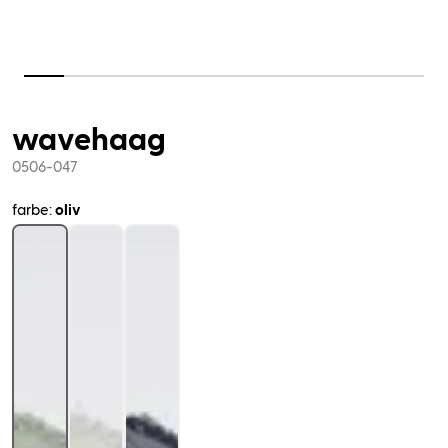
wavehaag
0506-047
farbe:
oliv